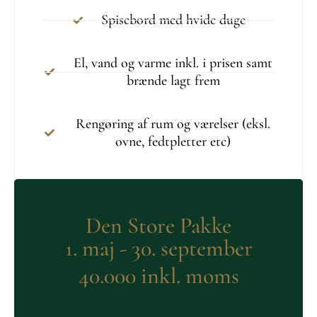
Spisebord med hvide duge
El, vand og varme inkl. i prisen samt
brænde lagt frem
Rengøring af rum og værelser (eksl.
ovne, fedtpletter etc)
Den Store Pakke
1. maj - 30. september
40.000 inkl. moms