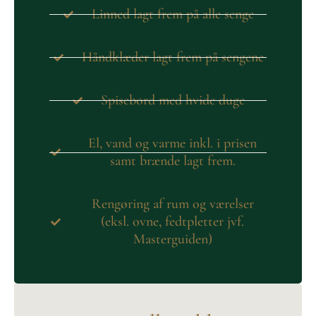
Linned lagt frem på alle senge
Håndklæder lagt frem på sengene
Spisebord med hvide duge
El, vand og varme inkl. i prisen
samt brænde lagt frem.
Rengøring af rum og værelser
(eksl. ovne, fedtpletter jvf.
Masterguiden)