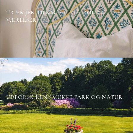
TRÆK JER TILBAGE TIL DE ROLIGE
VÆRELSER
UDFORSK DEN SMUKKE PARK OG NATUR