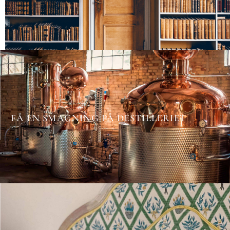
FÅ EN SMAGNING PÅ DESTILLERIET