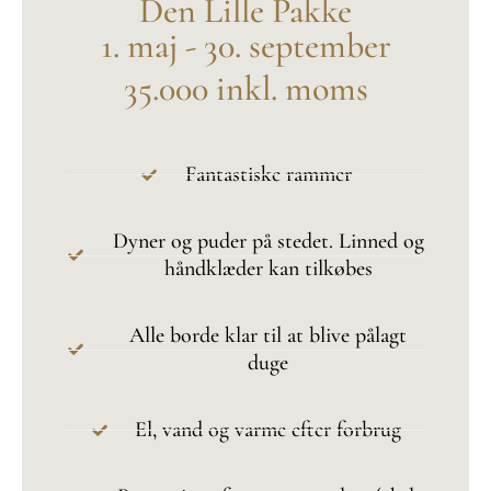
Den Lille Pakke
1. maj - 30. september
35.000 inkl. moms
Fantastiske rammer
Dyner og puder på stedet. Linned og
håndklæder kan tilkøbes
Alle borde klar til at blive pålagt
duge
El, vand og varme efter forbrug