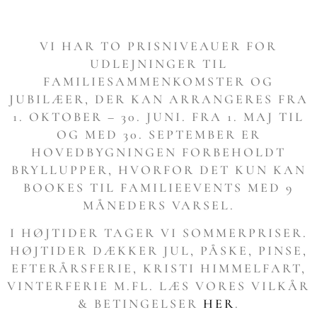
VI HAR TO PRISNIVEAUER FOR
UDLEJNINGER TIL
FAMILIESAMMENKOMSTER OG
JUBILÆER, DER KAN ARRANGERES FRA
1. OKTOBER – 30. JUNI. FRA 1. MAJ TIL
OG MED 30. SEPTEMBER ER
HOVEDBYGNINGEN FORBEHOLDT
BRYLLUPPER, HVORFOR DET KUN KAN
BOOKES TIL FAMILIEEVENTS MED 9
MÅNEDERS VARSEL.
I HØJTIDER TAGER VI SOMMERPRISER.
HØJTIDER DÆKKER JUL, PÅSKE, PINSE,
EFTERÅRSFERIE, KRISTI HIMMELFART,
VINTERFERIE M.FL. LÆS VORES VILKÅR
& BETINGELSER
HER
.