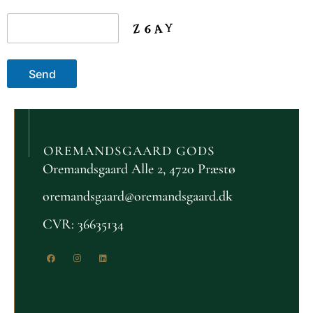
OREMANDSGAARD GODS
Oremandsgaard Alle 2, 4720 Præstø
oremandsgaard@oremandsgaard.dk
CVR: 36635134