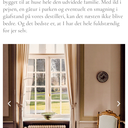
bygget til at huse hele den udvidede familie. Med ild i
pejsen, en gåtur i parken og eventuelt en smagning i
gåafstand på vores destilleri, kan det næsten ikke blive
bedre. Og det bedste er, at I har det hele fuldstændig
for jer selv.