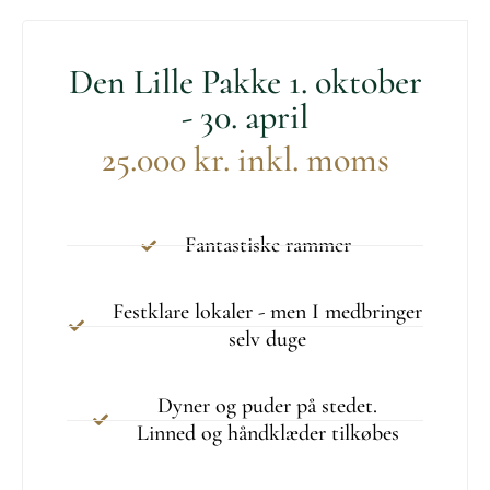
Den Lille Pakke 1. oktober
- 30. april
25.000 kr. inkl. moms
Fantastiske rammer
Festklare lokaler - men I medbringer
selv duge
Dyner og puder på stedet.
Linned og håndklæder tilkøbes