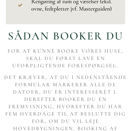
Rengøring af rum og værelser (eksl.
ovne, fedtpletter jvf. Masterguiden)
SÅDAN BOOKER DU
FOR AT KUNNE BOOKE VORES HUSE,
SKAL DU FØRST LAVE EN
UFORPLIGTENDE FORESPØRGSEL.
DET KRÆVER, AT DU I NEDENSTÅENDE
FORMULAR MARKERER ALLE DE
DATOER, DU ER INTERESSERET I.
DEREFTER BOOKER DU EN
FREMVISNING, HVOREFTER DU HAR
FEM HVERDAGE TIL AT BESLUTTE DIG
FOR, OM DU VIL LEJE
HOVEDBYGNINGEN. BOOKING AF