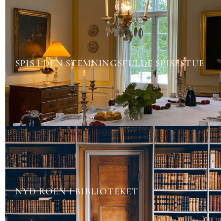
SPIS I DEN STEMNINGSFULDE SPISESTUE
NYD ROEN I BIBLIOTEKET