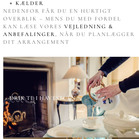
KÆLDER
NEDENFOR FÅR DU EN HURTIGT
OVERBLIK – MENS DU MED FORDEL
KAN LÆSE VORES
VEJLEDNING &
ANBEFALINGER
, NÅR DU PLANLÆGGER
DIT ARRANGEMENT
DRIK TE I HAVESTUEN