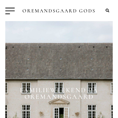
OREMANDSGAARD GODS
FAMILIEWEEKEND PÅ
OREMANDSGAARD