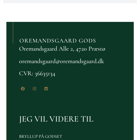
OREMANDSGAARD GODS
Oremandsgaard Alle 2, 4720 Præstø
oremandsgaard@oremandsgaard.dk
CVR: 36635134
JEG VIL VIDERE TIL
BRYLLUP PÅ GODSET