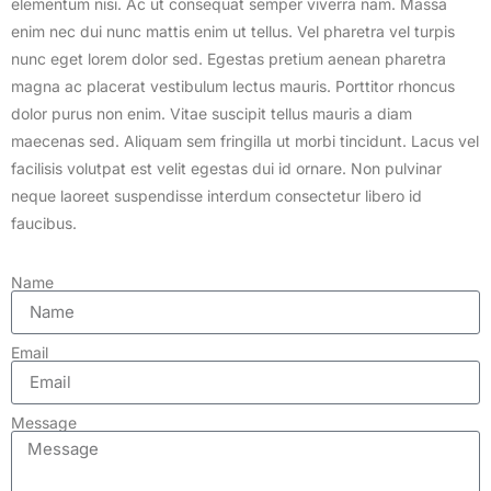
elementum nisi. Ac ut consequat semper viverra nam. Massa
enim nec dui nunc mattis enim ut tellus. Vel pharetra vel turpis
nunc eget lorem dolor sed. Egestas pretium aenean pharetra
magna ac placerat vestibulum lectus mauris. Porttitor rhoncus
dolor purus non enim. Vitae suscipit tellus mauris a diam
maecenas sed. Aliquam sem fringilla ut morbi tincidunt. Lacus vel
facilisis volutpat est velit egestas dui id ornare. Non pulvinar
neque laoreet suspendisse interdum consectetur libero id
faucibus.
Name
Email
Message