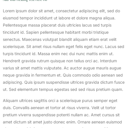
Lorem ipsum dolor sit amet, consectetur adipiscing elit, sed do
eiusmod tempor incididunt ut labore et dolore magna aliqua.
Pellentesque massa placerat duis ultricies lacus sed turpis
tincidunt id. Sapien pellentesque habitant morbi tristique
senectus. Maecenas volutpat blandit aliquam etiam erat velit
scelerisque. Sit amet risus nullam eget felis eget nunc. Lacus sed
turpis tincidunt id. Massa enim nec dui nunc mattis enim ut.
Hendrerit gravida rutrum quisque non tellus orci ac. Interdum
varius sit amet mattis vulputate. Ac auctor augue mauris augue
neque gravida in fermentum et. Quis commodo odio aenean sed
adipiscing. Quis ipsum suspendisse ultrices gravida dictum fusce
ut. Sed elementum tempus egestas sed sed risus pretium quam.
Aliquam ultrices sagittis orci a scelerisque purus semper eget
duis. Convallis aenean et tortor at risus viverra. Velit ut tortor
pretium viverra suspendisse potenti nullam ac. Amet cursus sit
amet dictum sit amet justo donec enim. Ornare aenean euismod