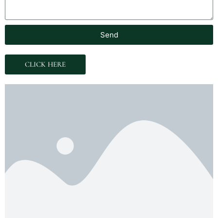
Send
CLICK HERE